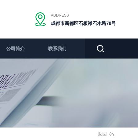
ADDRESS
成都市新都区石板滩石木路78号
公司简介
联系我们
返回