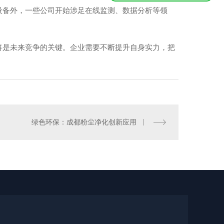
设备外，一些公司开始涉足在线监测、数据分析等领
将是未来竞争的关键。企业需要不断提升自身实力，把
都除尘设备厂家
绿色环保：成都粉尘净化创新应用