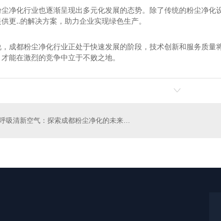
粉尘净化行业也逐渐呈现出多元化发展的态势。除了传统的粉尘净化
供更..的解决方案，助力企业实现绿色生产。
说，成都粉尘净化行业正处于快速发展的阶段，技术创新和服务质量
，才能在激烈的竞争中立于不败之地。
除尘器
成都焊烟净化器厂家
成
呼吸清新空气：探索成都粉尘净化的未来路径