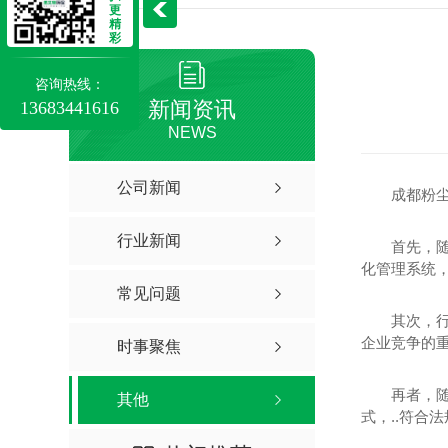
更
精
彩
咨询热线：
新闻资讯
13683441616
NEWS
公司新闻
成都粉
行业新闻
首先，
化管理系统
常见问题
其次，
企业竞争的重
时事聚焦
再者，
其他
式，..符合