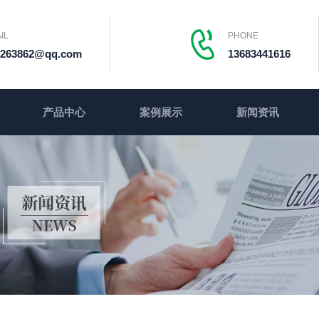
IL
PHONE
1263862@qq.com
13683441616
产品中心
案例展示
新闻资讯