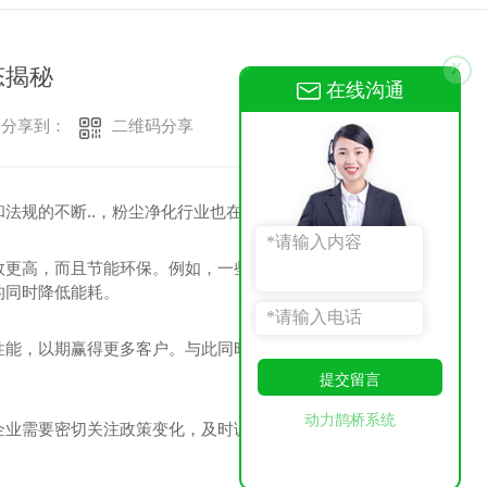
x
态揭秘
在线沟通
二维码分享
分享到：
法规的不断..，粉尘净化行业也在不断迭代更新。
效更高，而且节能环保。例如，一些公司研发出了智能
的同时降低能耗。
性能，以期赢得更多客户。与此同时，服务质量也成为
提交留言
动力鹊桥系统
企业需要密切关注政策变化，及时调整生产经营方